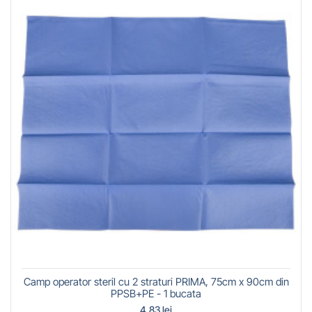
Camp operator steril cu 2 straturi PRIMA, 75cm x 90cm din
PPSB+PE - 1 bucata
4,83 lei