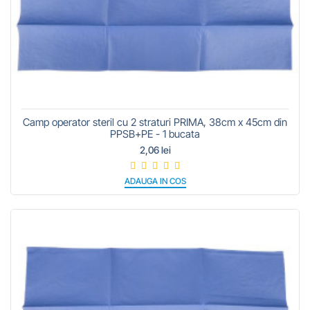
Camp operator steril cu 2 straturi PRIMA, 38cm x 45cm din
PPSB+PE - 1 bucata
2,06 lei
ADAUGA IN COS