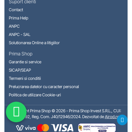
Suport clienti
Contact
Prima Help
ANPC
ANPC - SAL
Solutionarea Online a litigiilor
Prima Shop
Garantie si service
SICAP/SEAP
Termeni si conditii
Prelucrarea datelor cu caracter personal
Politica de utilizare Cookie-uri
Copyright Prima Shop © 2026 - Prima Shop Invest S.R.L., CUI:
50310792, Reg. Com. J40/12946/2024. Dezvoltat de
Airod.ro
.