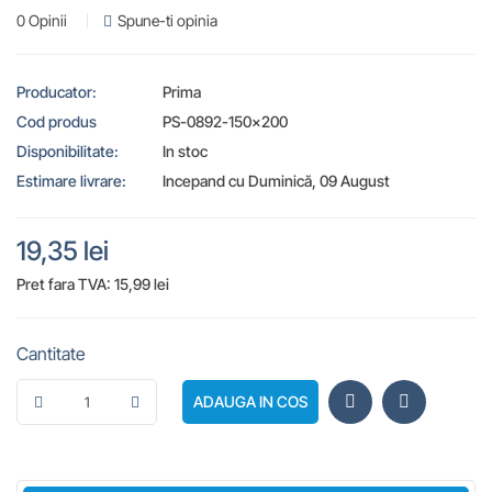
0 Opinii
Spune-ti opinia
Producator:
Prima
Cod produs
PS-0892-150x200
Disponibilitate:
In stoc
Estimare livrare:
Incepand cu Duminică, 09 August
19,35 lei
Pret fara TVA: 15,99 lei
Cantitate
ADAUGA IN COS