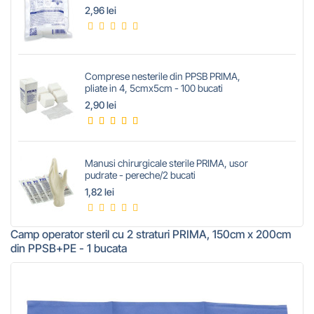
2,96 lei
Comprese nesterile din PPSB PRIMA,
pliate in 4, 5cmx5cm - 100 bucati
2,90 lei
Manusi chirurgicale sterile PRIMA, usor
pudrate - pereche/2 bucati
1,82 lei
Camp operator steril cu 2 straturi PRIMA, 150cm x 200cm
din PPSB+PE - 1 bucata