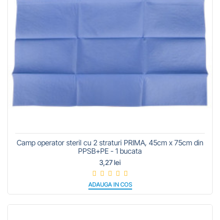
Camp operator steril cu 2 straturi PRIMA, 45cm x 75cm din
PPSB+PE - 1 bucata
3,27 lei
ADAUGA IN COS