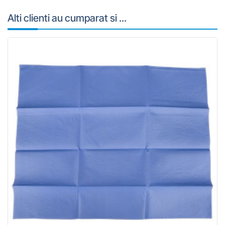
Alti clienti au cumparat si ...