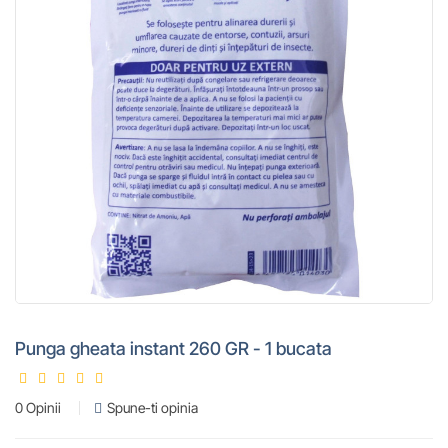
Punga gheata instant 260 GR - 1 bucata
0 Opinii
Spune-ti opinia