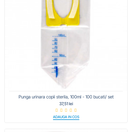
Punga urinara copii sterila, 100ml - 100 bucati/ set
37,51 lei
ADAUGA IN COS