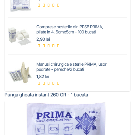
Comprese nesterile din PPSB PRIMA,
pliate in 4, 5cmx5cm - 100 bucati
2,90 lei
Manusi chirurgicale sterile PRIMA, usor
pudrate - pereche/2 bucati
1,82 lei
Punga gheata instant 260 GR - 1 bucata