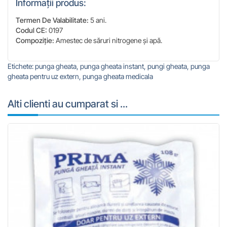
Informații produs:
Termen De Valabilitate:
5 ani.
Codul CE:
0197
Compoziție:
Amestec de săruri nitrogene și apă.
Etichete:
punga gheata
,
punga gheata instant
,
pungi gheata
,
punga
gheata pentru uz extern
,
punga gheata medicala
Alti clienti au cumparat si ...