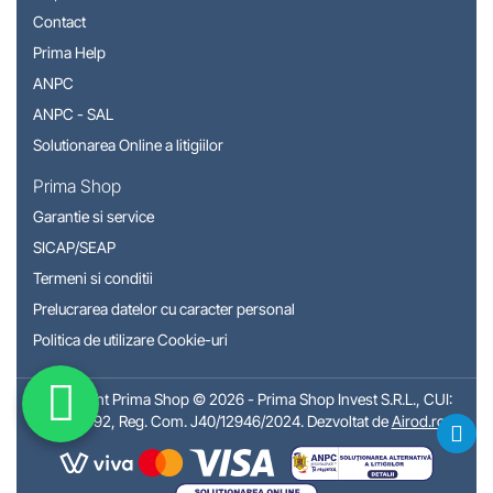
Contact
Prima Help
ANPC
ANPC - SAL
Solutionarea Online a litigiilor
Prima Shop
Garantie si service
SICAP/SEAP
Termeni si conditii
Prelucrarea datelor cu caracter personal
Politica de utilizare Cookie-uri
Copyright Prima Shop © 2026 - Prima Shop Invest S.R.L., CUI:
50310792, Reg. Com. J40/12946/2024. Dezvoltat de
Airod.ro
.