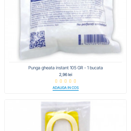
Punga gheata instant 105 GR - 1 bucata
2,96 lei
ADAUGA IN COS