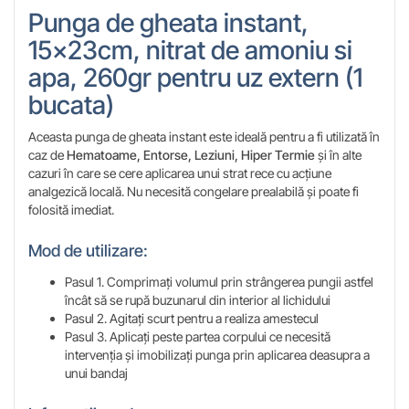
Punga de gheata instant,
15x23cm, nitrat de amoniu si
apa, 260gr pentru uz extern (1
bucata)
Aceasta punga de gheata instant este ideală pentru a fi utilizată în
caz de
Hematoame, Entorse, Leziuni, Hiper Termie
și în alte
cazuri în care se cere aplicarea unui strat rece cu acțiune
analgezică locală. Nu necesită congelare prealabilă și poate fi
folosită imediat.
Mod de utilizare:
Pasul 1. Comprimați volumul prin strângerea pungii astfel
încât să se rupă buzunarul din interior al lichidului
Pasul 2. Agitați scurt pentru a realiza amestecul
Pasul 3. Aplicați peste partea corpului ce necesită
intervenția și imobilizați punga prin aplicarea deasupra a
unui bandaj