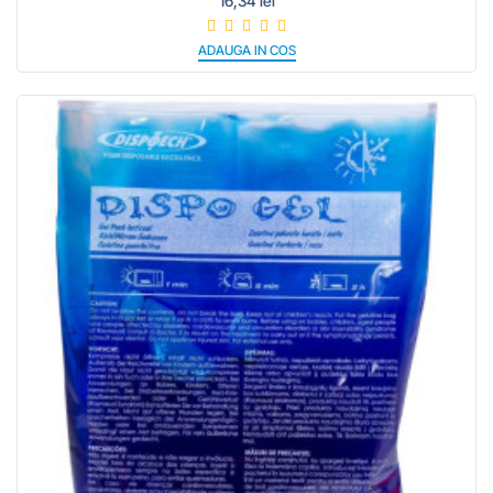
16,34 lei
ADAUGA IN COS