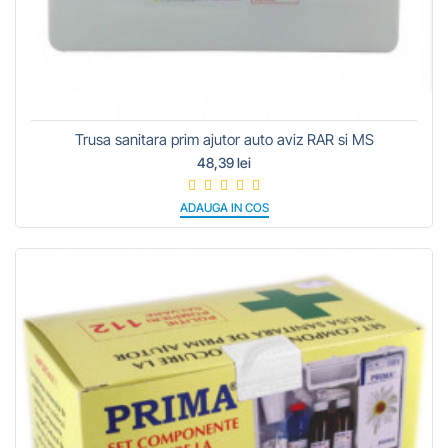
Trusa sanitara prim ajutor auto aviz RAR si MS
48,39 lei
ADAUGA IN COS