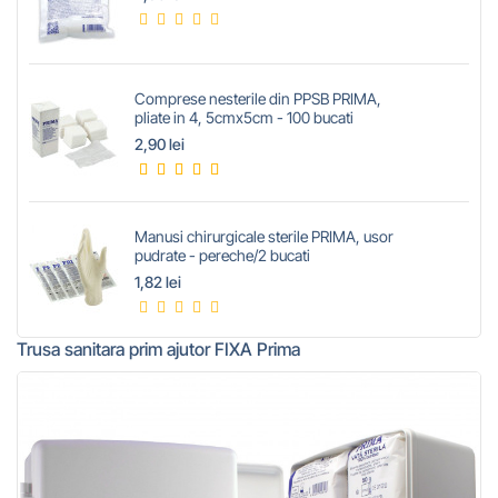
Comprese nesterile din PPSB PRIMA,
pliate in 4, 5cmx5cm - 100 bucati
2,90 lei
Manusi chirurgicale sterile PRIMA, usor
pudrate - pereche/2 bucati
1,82 lei
Trusa sanitara prim ajutor FIXA Prima