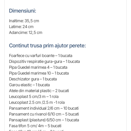
Dimensiuni:
Inaltime: 35,5 cm
Latime: 24 cm
Adancime: 12,5 cm
Continut trusa prim ajutor perete:
Foarfece cu varfuri boante – 1 bucata
Dispozitiv respiratie gura-gura – 1 bucata
Pipa Guedel marimea 4 – 1 bucata
Pipa Guedel marimea 10 – 1 bucata
Deschizator gura – 1 bucata
Garou elastic – 1 bucata
Atele din material plastic – 2 bucati
Leucoplast 5 cm/3 m – 1 rola
Leucoplast 2.5 cm /2.5 m -1 rola
Pansament individual 2/6 cm – 10 bucati
Pansament cu rivanol 6/10 cm – 5 bucati
Pansaplast (plasture) 6/50 cm – 1 bucata
Fasa tifon 5 cm/ 4m – 5 bucati