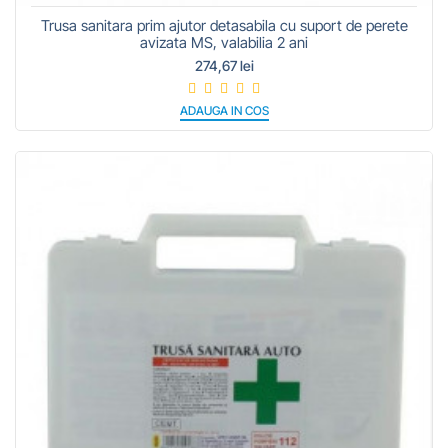
Trusa sanitara prim ajutor detasabila cu suport de perete
avizata MS, valabilia 2 ani
274,67 lei
ADAUGA IN COS