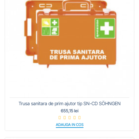
Trusa sanitara de prim ajutor tip SN-CD SÖHNGEN
655,15 lei
ADAUGA IN COS