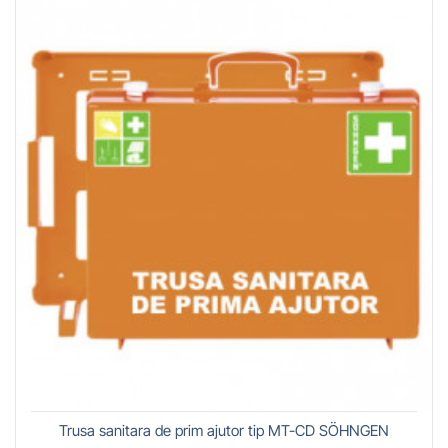
Trusa sanitara de prim ajutor tip MT-CD SÖHNGEN