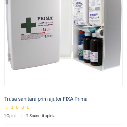
Trusa sanitara prim ajutor FIXA Prima
1 Opinii
Spune-ti opinia