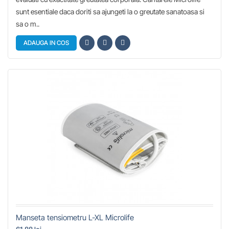
sunt esentiale daca doriti sa ajungeti la o greutate sanatoasa si
sa o m..
ADAUGA IN COS
Manseta tensiometru L-XL Microlife