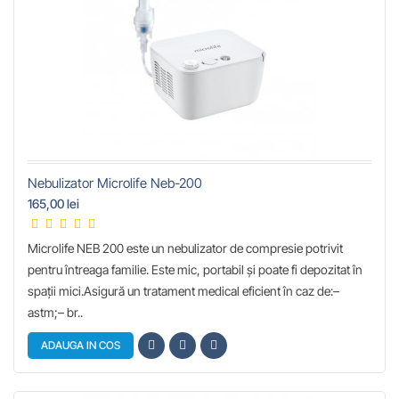
Nebulizator Microlife Neb-200
165,00 lei
Microlife NEB 200 este un nebulizator de compresie potrivit
pentru întreaga familie. Este mic, portabil și poate fi depozitat în
spații mici.Asigură un tratament medical eficient în caz de:–
astm;– br..
ADAUGA IN COS