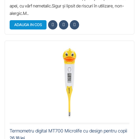
apei, cu vârf nemetalic.Sigur și lipsit de riscuri în utilizare, non-
alergic.M..
ADAUGA IN COS
Termometru digital MT700 Microlife cu design pentru copii
26,18 lei