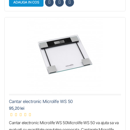
ADAUGA IN COS
Cantar electronic Microlife WS 50
95,20 lei
Cantar electronic Microlife WS 50Microlife WS 50 va ajuta sa va
evaluati cu exactitate greutatea corporala. Cantarele Microlife