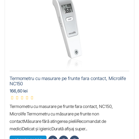
Termometru cu masurare pe frunte fara contact, Microlife
NC150
166,60 lei
Termometru cu masurare pe frunte fara contact, NC150,
Microlife Termometru cu măsurare pe frunte non
contactMăsurare fără atingerea pieliiRecomandat de
mediciDelicat și igienicDurată afișaj super..