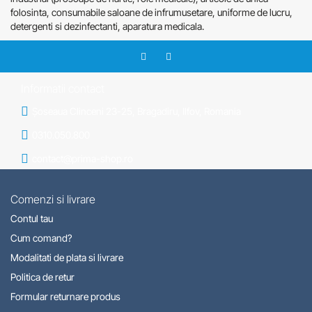
folosinta, consumabile saloane de infrumusetare, uniforme de lucru,
detergenti si dezinfectanti, aparatura medicala.
Informatii contact
Șoseaua Clinceni 23-25, Bragadiru, Ilfov, Romania
0310.050.800
contact@prima-shop.ro
Comenzi si livrare
Contul tau
Cum comand?
Modalitati de plata si livrare
Politica de retur
Formular returnare produs