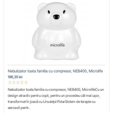
Nebulizator toata familia cu compresor, NEB400, Microlife
196,35 lei
Nebulizator toata familia cu compresor, NEB400, MicrolifeCu un
design atractiv pentru copii, pentru un procedeu cât mai ușor,
transformat în joacă cu Ursulețul PolarSistem de terapie cu
aerosoli pentr..