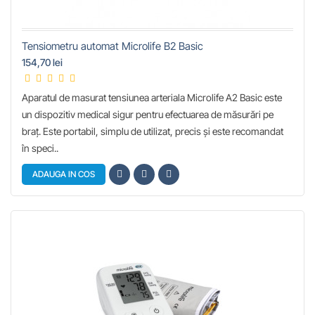
Tensiometru automat Microlife B2 Basic
154,70 lei
Aparatul de masurat tensiunea arteriala Microlife A2 Basic este
un dispozitiv medical sigur pentru efectuarea de măsurări pe
braț. Este portabil, simplu de utilizat, precis și este recomandat
în speci..
ADAUGA IN COS