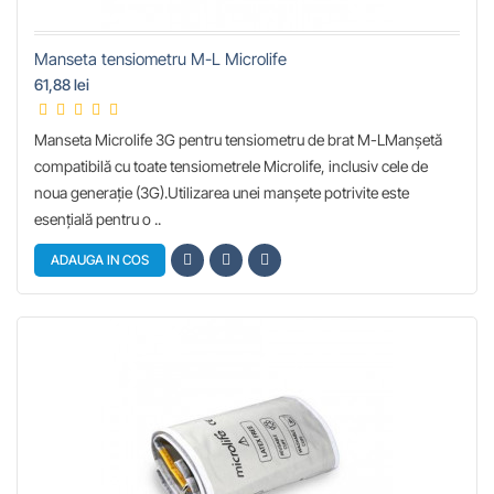
Manseta tensiometru M-L Microlife
61,88 lei
Manseta Microlife 3G pentru tensiometru de brat M-LManşetă
compatibilă cu toate tensiometrele Microlife, inclusiv cele de
noua generaţie (3G).Utilizarea unei manşete potrivite este
esenţială pentru o ..
ADAUGA IN COS