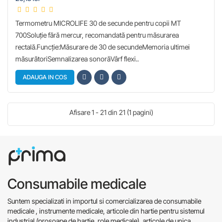
Termometru MICROLIFE 30 de secunde pentru copii MT
700Soluție fără mercur, recomandată pentru măsurarea
rectală.Funcţie:Măsurare de 30 de secundeMemoria ultimei
măsurătoriSemnalizarea sonorăVârf flexi..
ADAUGA IN COS
Afisare 1 - 21 din 21 (1 pagini)
Consumabile medicale
Suntem specializati in importul si comercializarea de consumabile
medicale , instrumente medicale, articole din hartie pentru sistemul
industrial (prosoape de hartie, role medicale), articole de unica