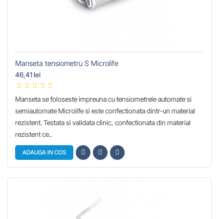
Manseta tensiometru S Microlife
46,41 lei
Manseta se foloseste impreuna cu tensiometrele automate si
semiautomate Microlife si este confectionata dintr-un material
rezistent. Testata si validata clinic, confectionata din material
rezistent ce..
ADAUGA IN COS