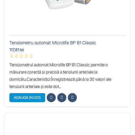
Tensiometru automat Microlife BP B1 Classic
117,81 lei
Tensiometrul automat Microlife BP B1 Classic permite o
măsurare corectă și precisă a tensiunii arteriale la
domiciliu.Caracteristici:Înregistrează până la 30 valori ale
tensiunii arteriale și este dot..
ADAUGA IN COS