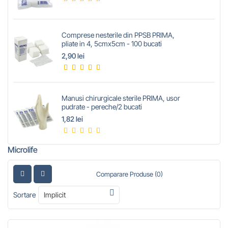
Comprese nesterile din PPSB PRIMA,
pliate in 4, 5cmx5cm - 100 bucati
2,90 lei
Manusi chirurgicale sterile PRIMA, usor
pudrate - pereche/2 bucati
1,82 lei
Microlife
Comparare Produse (0)
Sortare