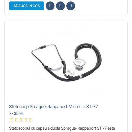
ADAUGA IN COS
Stetoscop Sprague-Rappaport Microlife ST-77
77,35 lei
Stetoscopul cu capsula dubla Sprague-Rappaport ST 77 este