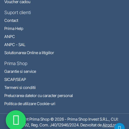
Voucher cadou
Suport clienti
Contact
Prima Help
ANPC
ANPC - SAL
Solutionarea Online a litigiilor
Prima Shop
Garantie si service
SICAP/SEAP
Termeni si conditii
Prelucrarea datelor cu caracter personal
Politica de utilizare Cookie-uri
Copyright Prima Shop © 2026 - Prima Shop Invest S.R.L., CUI:
50310792, Reg. Com. J40/12946/2024. Dezvoltat de
Airod.ro
.