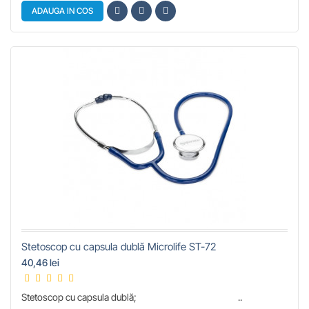
ADAUGA IN COS
Stetoscop cu capsula dublă Microlife ST-72
40,46 lei
Stetoscop cu capsula dublă; ..