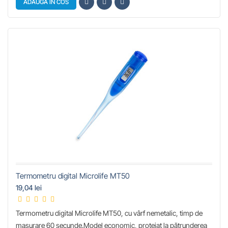
ADAUGA IN COS
Termometru digital Microlife MT50
19,04 lei
Termometru digital Microlife MT50, cu vârf nemetalic, timp de
masurare 60 secunde.Model economic, protejat la pătrunderea