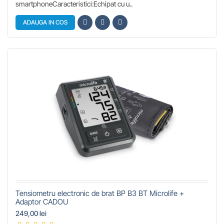
smartphoneCaracteristici:Echipat cu u..
ADAUGA IN COS
Tensiometru electronic de brat BP B3 BT Microlife +
Adaptor CADOU
249,00 lei