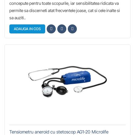
concepute pentru toate scopurile, iar sensibilitatea ridicata va
permite sa discerneti atat frecventele joase, cat si cele inalte si
sa auziti..
ADAUGA IN COS
Tensiometru aneroid cu stetoscop AG1-20 Microlife