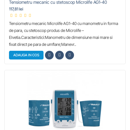
Tensiometru mecanic cu stetoscop Microlife AG1-40
117,81 lei
Tensiometru mecanic Microlife AG1-40 cu manometru in forma
de para, cu stetoscop produs de Microlife –
Elvetia.Caracteristici:Manometru de dimensiune mai mare si
fixat direct pe para de umflare;Manevr..
ADAUGA IN COS