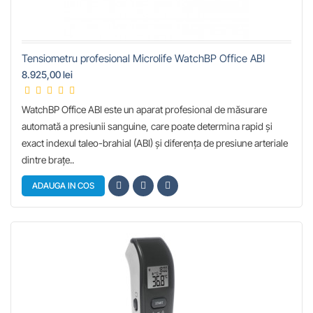
Tensiometru profesional Microlife WatchBP Office ABI
8.925,00 lei
WatchBP Office ABI este un aparat profesional de măsurare
automată a presiunii sanguine, care poate determina rapid şi
exact indexul taleo-brahial (ABI) şi diferenţa de presiune arteriale
dintre braţe..
ADAUGA IN COS