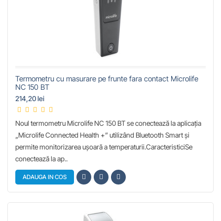
Termometru cu masurare pe frunte fara contact Microlife
NC 150 BT
214,20 lei
Noul termometru Microlife NC 150 BT se conectează la aplicația
„Microlife Connected Health +” utilizând Bluetooth Smart și
permite monitorizarea ușoară a temperaturii.CaracteristiciSe
conectează la ap..
ADAUGA IN COS